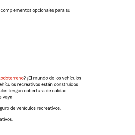
y complementos opcionales para su
todoterreno
? ¡El mundo de los vehículos
vehículos recreativos están construidos
culos tengan cobertura de calidad
e vaya.
uro de vehículos recreativos.
ativos.