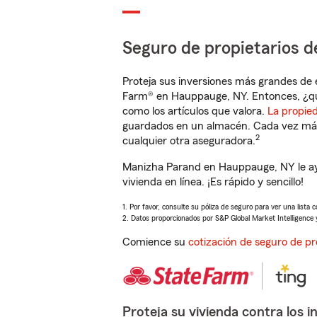
Seguro de propietarios d
Proteja sus inversiones más grandes de 
Farm® en Hauppauge, NY. Entonces, ¿qu
como los artículos que valora.
La propie
guardados en un almacén. Cada vez más 
2
cualquier otra aseguradora.
Manizha Parand en Hauppauge, NY le ay
vivienda en línea. ¡Es rápido y sencillo!
1. Por favor, consulte su póliza de seguro para ver una lista 
2. Datos proporcionados por S&P Global Market Intelligence 
Comience su
cotización de seguro de pr
Proteja su vivienda contra los i