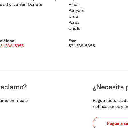
alad y Dunkin Donuts
Hindi
Panyabí
Urdu
Persa
Criollo
eléfono:
Fax:
31-388-5855
631-388-5856
reclamo?
¿Necesita 
lamo en línea o
Pague facturas de
notificaciones y 
Pague a s