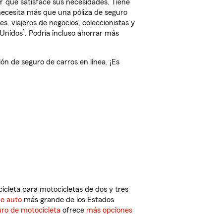
que satisface sus necesidades. Tiene
 necesita más que una póliza de seguro
, viajeros de negocios, coleccionistas y
1
 Unidos
. Podría incluso ahorrar más
 de seguro de carros en línea. ¡Es
cleta para motocicletas de dos y tres
de auto
más grande de los Estados
ro de motocicleta
ofrece
más opciones