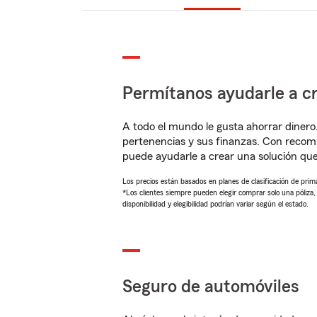
Permítanos ayudarle a cr
A todo el mundo le gusta ahorrar dinero
pertenencias y sus finanzas. Con reco
puede ayudarle a crear una solución qu
Los precios están basados en planes de clasificación de primas
*Los clientes siempre pueden elegir comprar solo una póliza
disponibilidad y elegibilidad podrían variar según el estado.
Seguro de automóviles