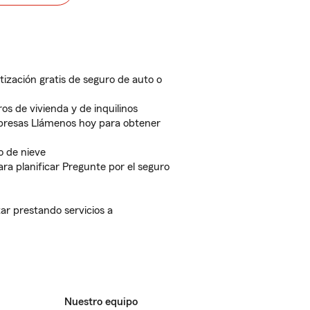
ización gratis de seguro de auto o
s de vivienda y de inquilinos
resas Llámenos hoy para obtener
o de nieve
a planificar Pregunte por el seguro
ar prestando servicios a
Nuestro equipo