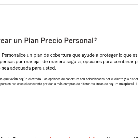
ear un Plan Precio Personal®
. Personalice un plan de cobertura que ayude a proteger lo que es 
mpensas por manejar de manera segura, opciones para combinar p
e sea adecuada para usted.
 que varían según el estado. Las opciones de cobertura son seleccionadas por el cliente y la disponib
, pero en ese caso el descuento por dos o más compras de diferentes líneas de seguro no aplicará. 