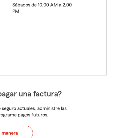
Sábados de 10:00 AM a 2:00
PM
pagar una factura?
 seguro actuales, administre las
programe pagos futuros.
u manera