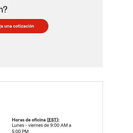
n?
a una cotización
Horas de oficina (
EST
):
Lunes - viernes de 9:00 AM a
5:00 PM