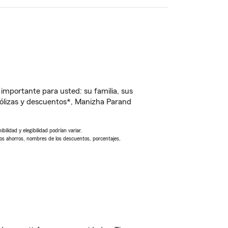
importante para usted: su familia, sus
ólizas y descuentos*, Manizha Parand
ilidad y elegibilidad podrían variar.
Los ahorros, nombres de los descuentos, porcentajes,