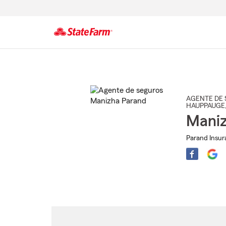
Comienzo
del
contenido
principal
AGENTE DE 
HAUPPAUGE
Maniz
Parand Insur