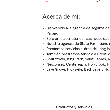
Acerca de mí:
Bienvenido a la agencia de seguros d
Parand
Será un placer atender sus necesidad
Nuestra agencia de State Farm tiene
Prestamos servicios al área de Long I
También prestamos servicio a Brentwoo
Smithtown, King Park, Saint James,
Nesconset, Centereach, Holkbrook, H
Lake Grove, Hicksville, Bethpage y H
Productos y servicios