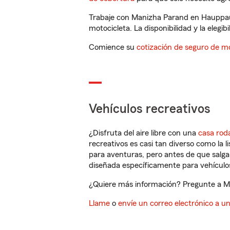
Trabaje con Manizha Parand en Hauppaug
motocicleta. La disponibilidad y la elegib
Comience su
cotización de seguro de mo
Vehículos recreativos
¿Disfruta del aire libre con una
casa rod
recreativos es casi tan diverso como la l
para aventuras, pero antes de que salga 
diseñada específicamente para vehículos
¿Quiere más información? Pregunte a Ma
Llame
o
envíe un correo electrónico a u