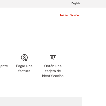
English
Iniciar Sesión
gente
Pagar una
Obtén una
factura
tarjeta de
identificación