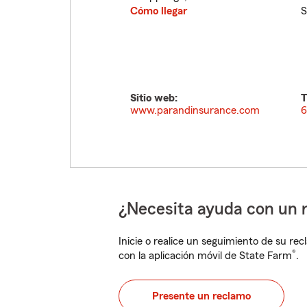
Cómo llegar
S
Sitio web:
T
www.parandinsurance.com
6
¿Necesita ayuda con un 
Inicie o realice un seguimiento de su rec
®
con la aplicación móvil de State Farm
.
Presente un reclamo